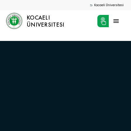
Kocaeli Üniversitesi
KOCAELI
ÜNIVERSITESI