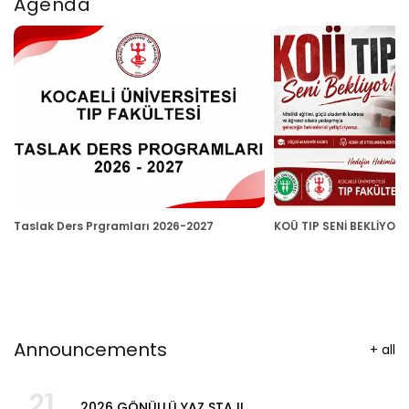
Agenda
Taslak Ders Prgramları 2026-2027
KOÜ TIP SENİ BEKLİYOR
Announcements
+
all
21
2026 GÖNÜLLÜ YAZ STAJI