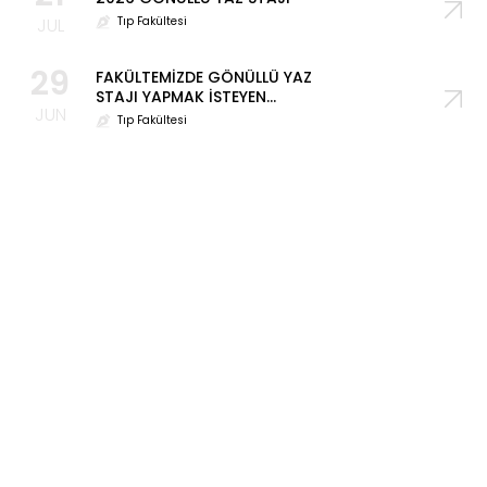
JUL
Tıp Fakültesi
29
FAKÜLTEMİZDE GÖNÜLLÜ YAZ
STAJI YAPMAK İSTEYEN
JUN
ÖĞRENCİLERİN DİKKATİNE!
Tıp Fakültesi