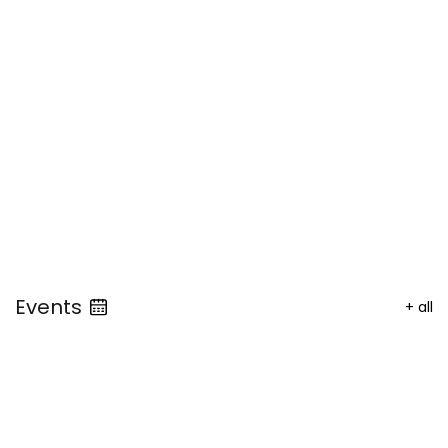
Events
+
all